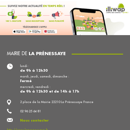
MAIRIE DE
LA PRÉNESSAYE
lundi :
de 9h à 12h30
mardi, jeudi, samedi, dimanche :
Fermé
mercredi, vendredi :
de 9h à 12h30 et de 14h à 17h
2 place de la Mairie 22210 La Prénessaye France
02 96 25 64 81
Nous contacter
http://www.laprenessaye.fr