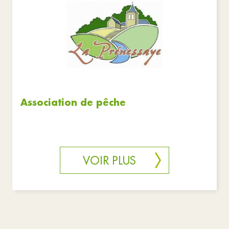
Associations
Réinitialiser les filtres
Association de pêche
VOIR PLUS