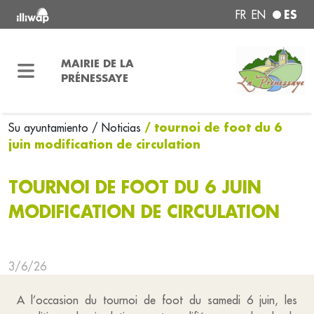
ES
FR
EN
MAIRIE DE LA
PRÉNESSAYE
/ tournoi de foot du 6
Su ayuntamiento
/ Noticias
juin modification de circulation
TOURNOI DE FOOT DU 6 JUIN
MODIFICATION DE CIRCULATION
3/6/26
A l’occasion du tournoi de foot du samedi 6 juin, les