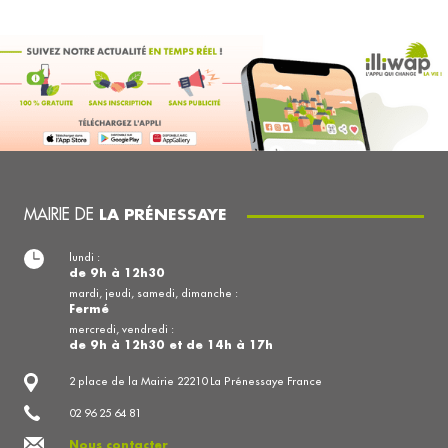
MAIRIE DE
LA PRÉNESSAYE
lundi :
de 9h à 12h30
mardi, jeudi, samedi, dimanche :
Fermé
mercredi, vendredi :
de 9h à 12h30 et de 14h à 17h
2 place de la Mairie 22210 La Prénessaye France
02 96 25 64 81
Nous contacter