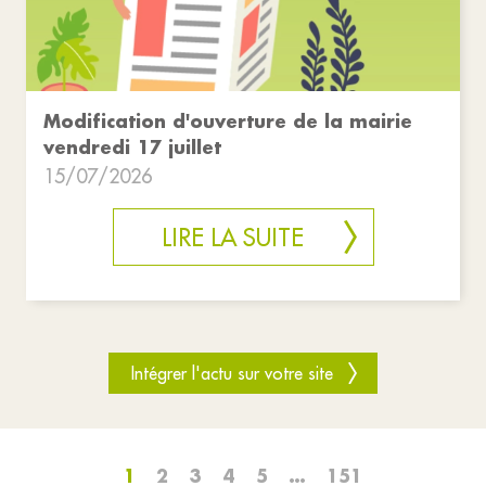
Modification d'ouverture de la mairie
vendredi 17 juillet
15/07/2026
LIRE LA SUITE
Intégrer l'actu sur votre site
1
2
3
4
5
…
151