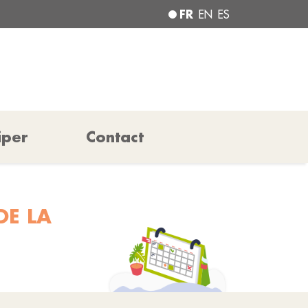
FR
EN
ES
iper
Contact
DE LA