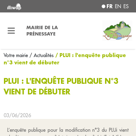
FR
EN
ES
MAIRIE DE LA
PRÉNESSAYE
/ PLUI : l'enquête publique
Votre mairie
/ Actualités
n°3 vient de débuter
PLUI : L'ENQUÊTE PUBLIQUE N°3
VIENT DE DÉBUTER
03/06/2026
L’enquête publique pour la modification n°3 du PLUi vient