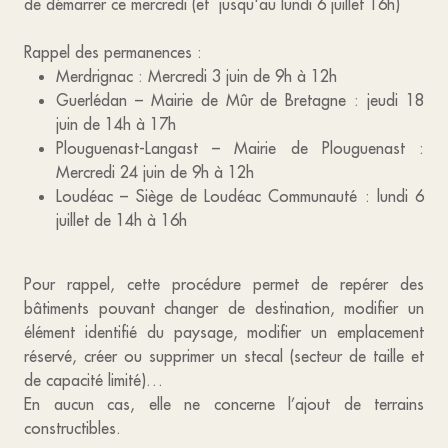
de démarrer ce mercredi (et jusqu'au lundi 6 juillet 16h)
Rappel des permanences :
Merdrignac : Mercredi 3 juin de 9h à 12h
Guerlédan – Mairie de Mûr de Bretagne : jeudi 18
juin de 14h à 17h
Plouguenast-Langast – Mairie de Plouguenast :
Mercredi 24 juin de 9h à 12h
Loudéac – Siège de Loudéac Communauté : lundi 6
juillet de 14h à 16h
Pour rappel, cette procédure permet de repérer des
bâtiments pouvant changer de destination, modifier un
élément identifié du paysage, modifier un emplacement
réservé, créer ou supprimer un stecal (secteur de taille et
de capacité limité)…
En aucun cas, elle ne concerne l’ajout de terrains
constructibles.