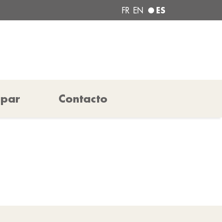
ES
FR
EN
ipar
Contacto