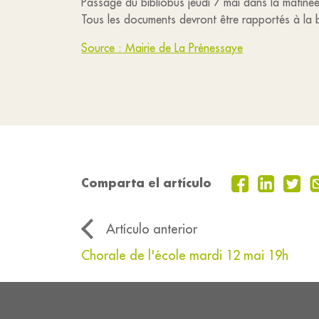
Passage du bibliobus jeudi 7 mai dans la matinée
Tous les documents devront être rapportés à la 
Source : Mairie de La Prénessaye
Comparta el artículo
Artículo anterior
Chorale de l'école mardi 12 mai 19h