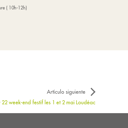
ure ( 10h-12h)
Artículo siguiente
22 week-end festif les 1 et 2 mai Loudéac