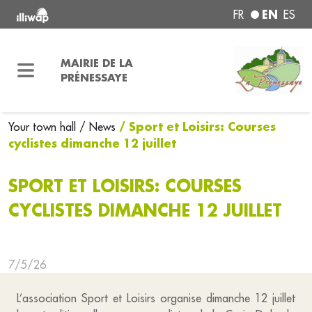
EN
FR
ES
MAIRIE DE LA
PRÉNESSAYE
/ Sport et Loisirs: Courses
Your town hall
/ News
cyclistes dimanche 12 juillet
SPORT ET LOISIRS: COURSES
CYCLISTES DIMANCHE 12 JUILLET
7/5/26
L’association Sport et Loisirs organise dimanche 12 juillet