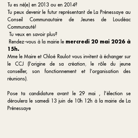
Tu es né(e) en 2013 ou en 2014?
Tu peux devenir le futur représentant de La Prénessaye au
Conseil Communautaire de Jeunes de Loudéac
Communauté!
Tu veux en savoir plus?
mercredi 20 mai 2026 à
Rendez-vous à la mairie le
15h.
Mme le Maire et Chloé Raulot vous invitent à échanger sur
le CCJ (l’origine de sa création
,
le rôle du jeune
conseiller,
son fonctionnement et
l’organisation des
réunions).
Pose ta candidature avant le 29 mai , l'élection se
déroulera le samedi 13 juin de 10h 12h à la mairie de La
Prénessaye