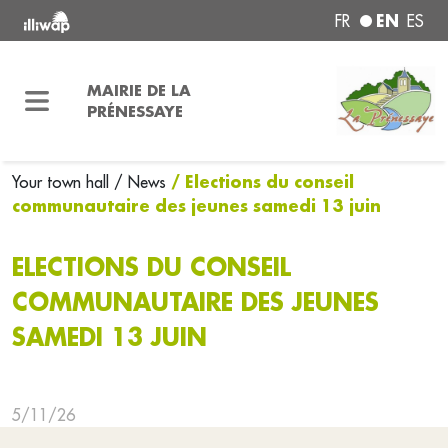
EN
FR
ES
MAIRIE DE LA
PRÉNESSAYE
/ Elections du conseil
Your town hall
/ News
communautaire des jeunes samedi 13 juin
ELECTIONS DU CONSEIL
COMMUNAUTAIRE DES JEUNES
SAMEDI 13 JUIN
5/11/26