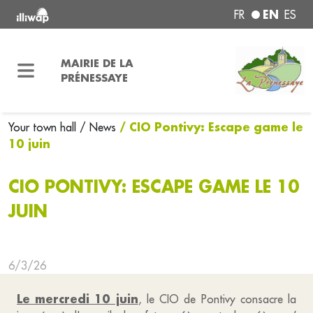
EN
FR
ES
MAIRIE DE LA
PRÉNESSAYE
/ CIO Pontivy: Escape game le
Your town hall
/ News
10 juin
CIO PONTIVY: ESCAPE GAME LE 10
JUIN
6/3/26
Le mercredi 10 juin
, le CIO de Pontivy consacre la